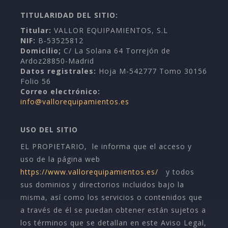
TITULARIDAD DEL SITIO:
Titular:
VALLOR EQUIPAMIENTOS, S.L
NIF:
B-53525812
Domicilio;
C/ La Solana 64 Torrejón de
Ardoz28850-Madrid
Datos registrales:
Hoja M-542777 Tomo 30156
Folio 56
Correo electrónico:
info@vallorequipamientos.es
USO DEL SITIO
EL PROPIETARIO,
le informa que el acceso y
uso de la página web
https://www.vallorequipamientos.es/
y todos
sus dominios y directorios incluidos bajo la
misma, así como los servicios o contenidos que
a través de él se puedan obtener están sujetos a
los términos que se detallan en este Aviso Legal,